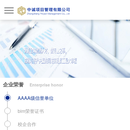
首页
关于我们
资质荣誉
业务范围
公司动态
企业荣誉
Enterprise honor
招标中标
AAAA级信誉单位
业绩案例
bim荣誉证书
人事招聘
校企合作
政策法规